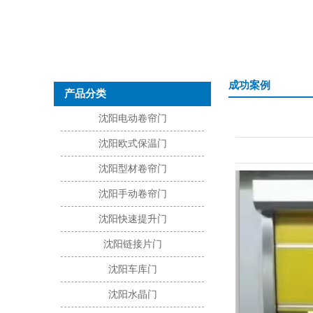
成功案例
产品分类
沈阳电动卷帘门
沈阳欧式保温门
沈阳型材卷帘门
沈阳手动卷帘门
沈阳快速提升门
沈阳链接片门
沈阳车库门
沈阳水晶门