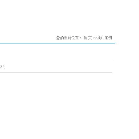
您的当前位置：
首 页
>>
成功案例
82