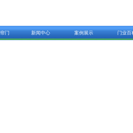
帘门
新闻中心
案例展示
门业百